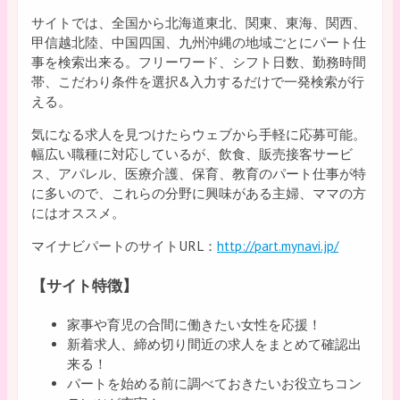
サイトでは、全国から北海道東北、関東、東海、関西、
甲信越北陸、中国四国、九州沖縄の地域ごとにパート仕
事を検索出来る。フリーワード、シフト日数、勤務時間
帯、こだわり条件を選択&入力するだけで一発検索が行
える。
気になる求人を見つけたらウェブから手軽に応募可能。
幅広い職種に対応しているが、飲食、販売接客サービ
ス、アパレル、医療介護、保育、教育のパート仕事が特
に多いので、これらの分野に興味がある主婦、ママの方
にはオススメ。
マイナビパートのサイトURL：
http://part.mynavi.jp/
【サイト特徴】
家事や育児の合間に働きたい女性を応援！
新着求人、締め切り間近の求人をまとめて確認出
来る！
パートを始める前に調べておきたいお役立ちコン