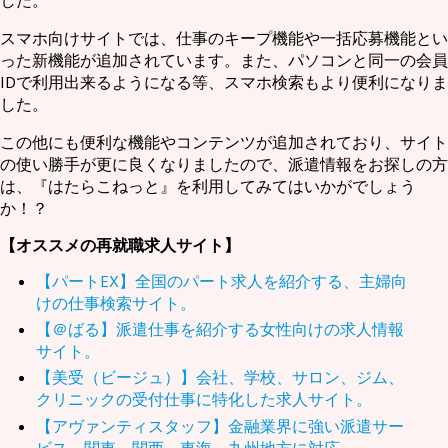
スマホ向けサイトでは、仕事のキープ機能や一括応募機能とい
った新機能が追加されています。また、パソコンと同一の会員
IDで利用出来るようになる等、スマホ検索もより便利になりま
した。
この他にも便利な機能やコンテンツが追加されており、サイト
の使い勝手が更に良くなりましたので、派遣情報をお探しの方
は、『はたらこねっと』を利用してみてはいかがでしょう
か！？
【オススメの再就職求人サイト】
【パートEX】全国のパート求人を紹介する、主婦向
けの仕事検索サイト。
【＠ばる】派遣仕事を紹介する女性向けの求人情報
サイト。
【美受（ビージュ）】会社、学校、サロン、ジム、
クリニックの受付仕事に特化した求人サイト。
【アヴァンティスタッフ】金融業界に強い派遣サー
ビス。関東、関西、東海、九州地方に対応。