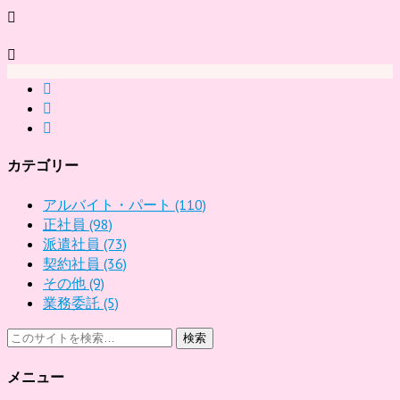
カテゴリー
アルバイト・パート
(110)
正社員
(98)
派遣社員
(73)
契約社員
(36)
その他
(9)
業務委託
(5)
検索
メニュー