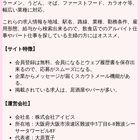
ラーメン、うどん、そば、ファーストフード、カラオケ等、
幅広い業種に対応。
これらの求人情報を地域、駅名、路線、業種、勤務条件、雇
用形態、給与から検索出来るので、飲食店でのアルバイト仕
事やパート仕事を探している主婦の方にはオススメ。
【サイト特徴】
会員登録は無料。会員になるとウェブ履歴書を保存出
来るので、応募がスムーズになる。
企業からメッセージが届くスカウトメール機能があ
る。
掲載されている求人は、居酒屋やバーが多い。
【運営会社】
会社名：株式会社アイビス
所在地：大阪府大阪市浪速区難波中3丁目6-8難波シー
サータワービル8F
代表者：大原寛子