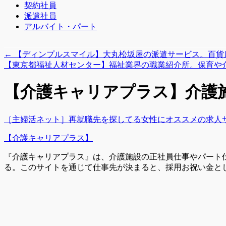
契約社員
派遣社員
アルバイト・パート
←
【ディンプルスマイル】大丸松坂屋の派遣サービス。百貨
【東京都福祉人材センター】福祉業界の職業紹介所。保育や
【介護キャリアプラス】介護
［主婦活ネット］再就職先を探してる女性にオススメの求人
【介護キャリアプラス】
『介護キャリアプラス』は、介護施設の正社員仕事やパート
る。このサイトを通じて仕事先が決まると、採用お祝い金と