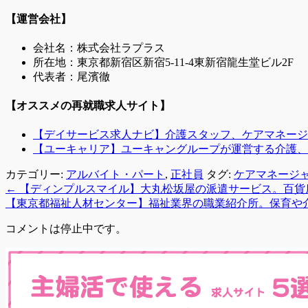
【運営会社】
会社名：株式会社ラプラス
所在地：東京都新宿区新宿5-11-4東新宿龍生堂ビル2F
代表者：尾濱徹
【オススメの再就職求人サイト】
【デイサービス求人ナビ】介護スタッフ、ケアマネージ
【ユーキャリア】ユーキャングループが運営する介護、
カテゴリー:
アルバイト・パート
,
正社員
タグ:
ケアマネージ
←
【ディンプルスマイル】大丸松坂屋の派遣サービス。百貨
【東京都福祉人材センター】福祉業界の職業紹介所。保育や
コメントは停止中です。