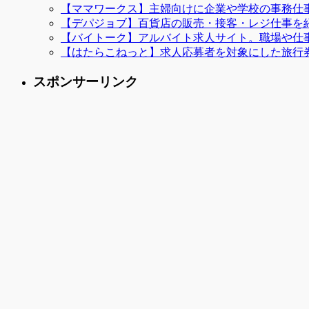
【ママワークス】主婦向けに企業や学校の事務仕
【デパジョブ】百貨店の販売・接客・レジ仕事を
【バイトーク】アルバイト求人サイト。職場や仕
【はたらこねっと】求人応募者を対象にした旅行
スポンサーリンク