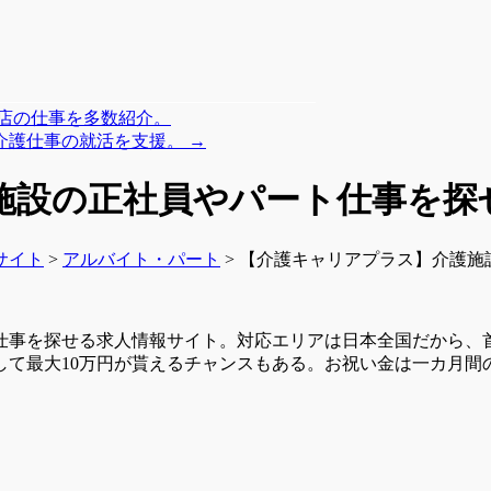
店の仕事を多数紹介。
介護仕事の就活を支援。
→
施設の正社員やパート仕事を探
サイト
>
アルバイト・パート
> 【介護キャリアプラス】介護
仕事を探せる求人情報サイト。対応エリアは日本全国だから、
して最大10万円が貰えるチャンスもある。お祝い金は一カ月間