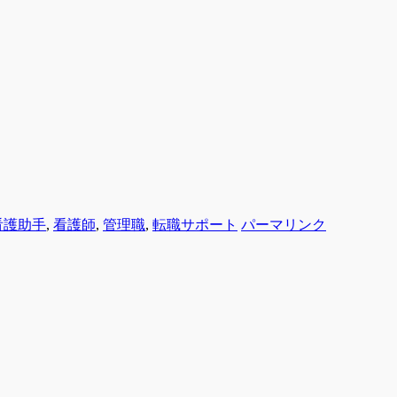
看護助手
,
看護師
,
管理職
,
転職サポート
パーマリンク