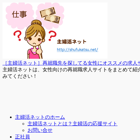
［主婦活ネット］再就職先を探してる女性にオススメの求人
主婦活ネットは、女性向けの再就職求人サイトをまとめて紹
みてください！
主婦活ネットのホーム
主婦活ネットとは？主婦活の応援サイト
お問い合せ
正社員