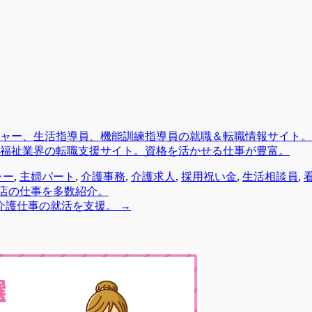
ャー、生活指導員、機能訓練指導員の就職＆転職情報サイト。
福祉業界の転職支援サイト。資格を活かせる仕事が豊富。
ャー
,
主婦パート
,
介護事務
,
介護求人
,
採用祝い金
,
生活相談員
,
店の仕事を多数紹介。
介護仕事の就活を支援。
→