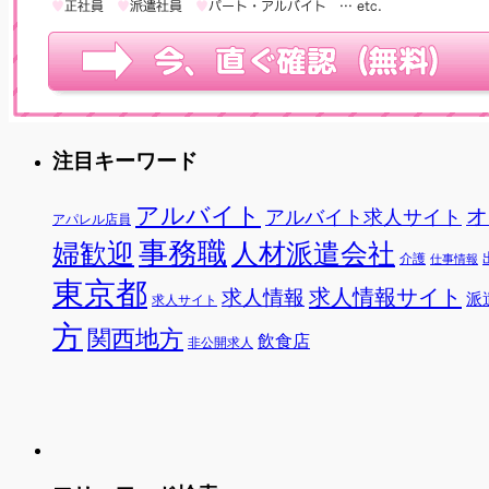
注目キーワード
アルバイト
オ
アルバイト求人サイト
アパレル店員
事務職
婦歓迎
人材派遣会社
介護
仕事情報
東京都
求人情報サイト
求人情報
派
求人サイト
方
関西地方
飲食店
非公開求人