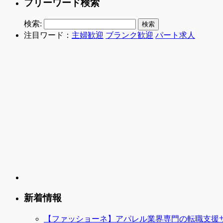
フリーワード検索
検索:
注目ワード：
主婦歓迎
ブランク歓迎
パート求人
新着情報
【ファッショーネ】アパレル業界専門の転職支援