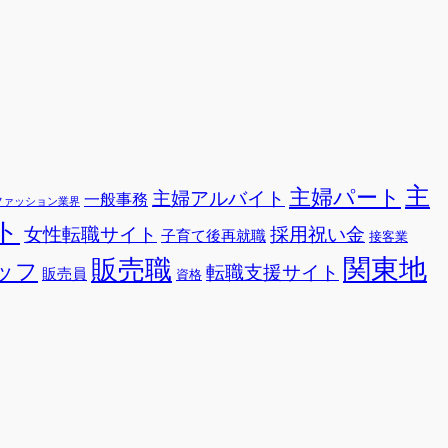
主
主婦パート
主婦アルバイト
一般事務
ファッション業界
ト
女性転職サイト
採用祝い金
子育て後再就職
接客業
関東地
販売職
ッフ
転職支援サイト
販売員
資格