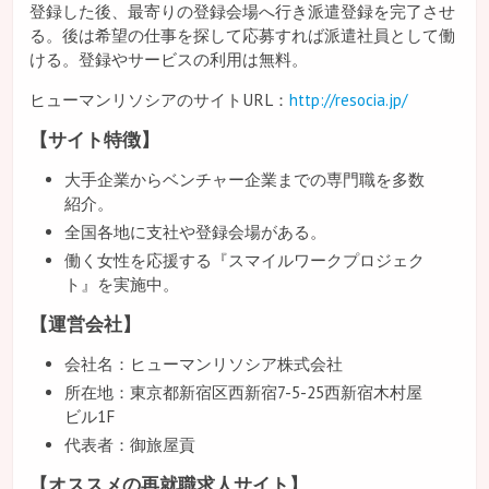
登録した後、最寄りの登録会場へ行き派遣登録を完了させ
る。後は希望の仕事を探して応募すれば派遣社員として働
ける。登録やサービスの利用は無料。
ヒューマンリソシアのサイトURL：
http://resocia.jp/
【サイト特徴】
大手企業からベンチャー企業までの専門職を多数
紹介。
全国各地に支社や登録会場がある。
働く女性を応援する『スマイルワークプロジェク
ト』を実施中。
【運営会社】
会社名：ヒューマンリソシア株式会社
所在地：東京都新宿区西新宿7-5-25西新宿木村屋
ビル1F
代表者：御旅屋貢
【オススメの再就職求人サイト】