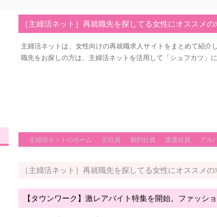
［主婦活ネット］再就職先を探してる女性にオススメの
主婦活ネットは、女性向けの再就職求人サイトをまとめて紹介
職先をお探しの方は、主婦活ネットを活用して「シュフカツ」
主婦活ネットのホーム
正社員
契約社員
派遣社員
アル
［主婦活ネット］再就職先を探してる女性にオススメの
【タウンワーク】激レアバイト特集を開始。ファッショ