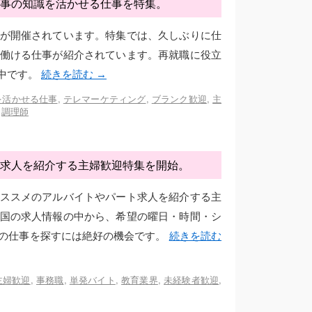
事の知識を活かせる仕事を特集。
が開催されています。特集では、久しぶりに仕
働ける仕事が紹介されています。再就職に役立
中です。
続きを読む
→
を活かせる仕事
,
テレマーケティング
,
ブランク歓迎
,
主
,
調理師
求人を紹介する主婦歓迎特集を開始。
ススメのアルバイトやパート求人を紹介する主
国の求人情報の中から、希望の曜日・時間・シ
の仕事を探すには絶好の機会です。
続きを読む
主婦歓迎
,
事務職
,
単発バイト
,
教育業界
,
未経験者歓迎
,