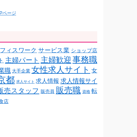
フィスワーク
サービス業
ショップ店
事務職
主婦歓迎
主婦パート
ト
女性求人サイト
業職
女
大手企業
京都
求人情報サイ
求人情報
求人サイト
販売職
販売スタッフ
転
販売員
資格
食店