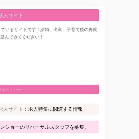
求人サイト
しているサイトです！結婚、出産、子育て後の再就
に励んでみてください！
バイト・パート
求人サイト
：
に関連する情報
求人特集
ンショーのリハーサルスタッフを募集。