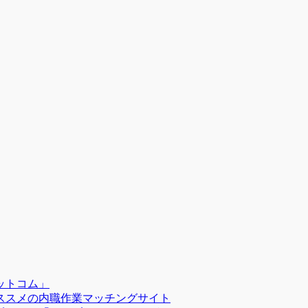
ットコム」
ススメの内職作業マッチングサイト