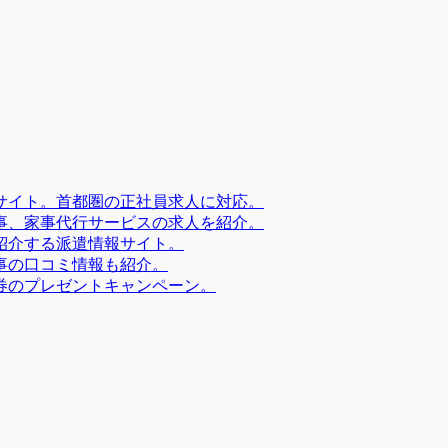
サイト。首都圏の正社員求人に対応。
事、家事代行サービスの求人を紹介。
紹介する派遣情報サイト。
事の口コミ情報も紹介。
券のプレゼントキャンペーン。