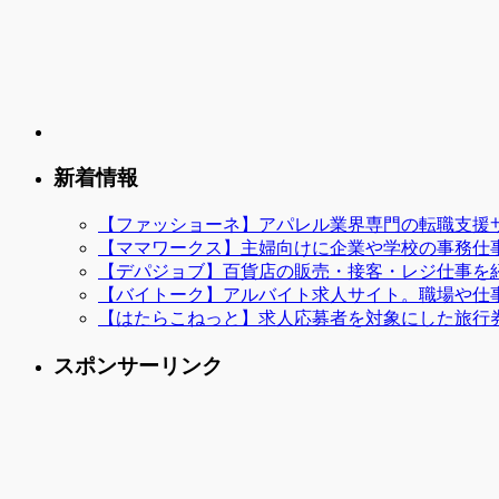
新着情報
【ファッショーネ】アパレル業界専門の転職支援
【ママワークス】主婦向けに企業や学校の事務仕
【デパジョブ】百貨店の販売・接客・レジ仕事を
【バイトーク】アルバイト求人サイト。職場や仕
【はたらこねっと】求人応募者を対象にした旅行
スポンサーリンク