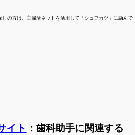
探しの方は、主婦活ネットを活用して「シュフカツ」に励んで
サイト
：
歯科助手
に関連する