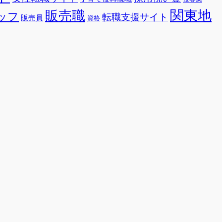
関東地
販売職
ッフ
転職支援サイト
販売員
資格