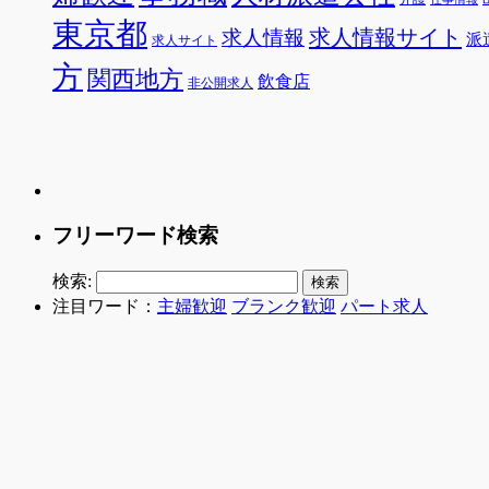
東京都
求人情報サイト
求人情報
派
求人サイト
方
関西地方
飲食店
非公開求人
フリーワード検索
検索:
注目ワード：
主婦歓迎
ブランク歓迎
パート求人