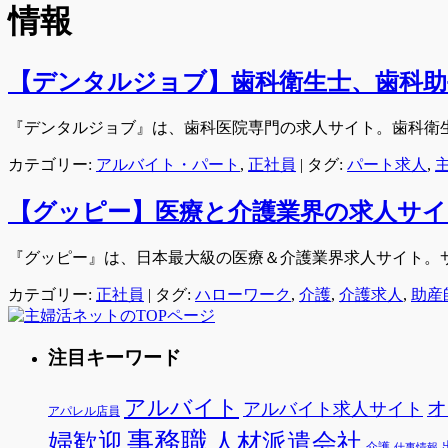
情報
【デンタルジョブ】歯科衛生士、歯科助
『デンタルジョブ』は、歯科医院専門の求人サイト。歯科衛
カテゴリー:
アルバイト・パート
,
正社員
|
タグ:
パート求人
,
【グッピー】医療と介護業界の求人サイ
『グッピー』は、日本最大級の医療＆介護業界求人サイト。
カテゴリー:
正社員
|
タグ:
ハローワーク
,
介護
,
介護求人
,
助産
注目キーワード
アルバイト
オ
アルバイト求人サイト
アパレル店員
事務職
婦歓迎
人材派遣会社
介護
仕事情報