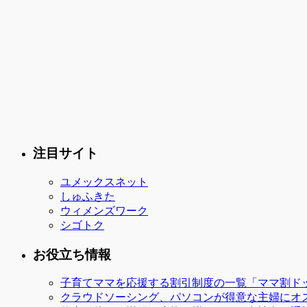
注目サイト
ユメックスネット
しゅふきた
ウィメンズワーク
シゴトク
お役立ち情報
子育てママを応援する割引制度の一覧「ママ割ド
クラウドソーシング、パソコンが得意な主婦にオ