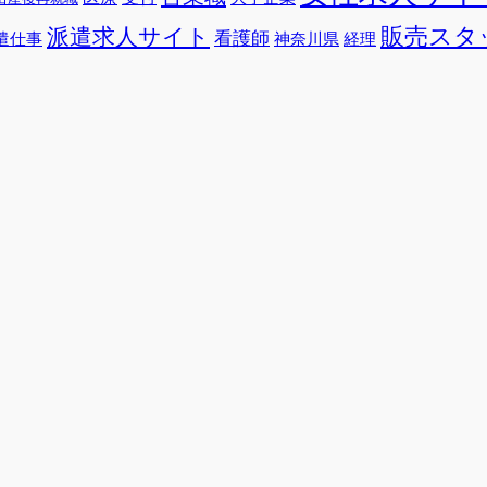
販売スタ
派遣求人サイト
看護師
遣仕事
神奈川県
経理