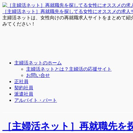
［主婦活ネット］再就職先を探してる女性にオススメの求人
主婦活ネットは、女性向けの再就職求人サイトをまとめて紹
みてください！
主婦活ネットのホーム
主婦活ネットとは？主婦活の応援サイト
お問い合せ
正社員
契約社員
派遣社員
アルバイト・パート
［主婦活ネット］再就職先を