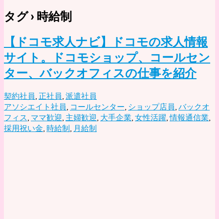
タグ › 時給制
【ドコモ求人ナビ】ドコモの求人情報
サイト。ドコモショップ、コールセン
ター、バックオフィスの仕事を紹介
契約社員
,
正社員
,
派遣社員
アソシエイト社員
,
コールセンター
,
ショップ店員
,
バックオ
フィス
,
ママ歓迎
,
主婦歓迎
,
大手企業
,
女性活躍
,
情報通信業
,
採用祝い金
,
時給制
,
月給制