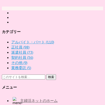
カテゴリー
アルバイト・パート
(110)
正社員
(98)
派遣社員
(73)
契約社員
(36)
その他
(9)
業務委託
(5)
検索
メニュー
主婦活ネットのホーム