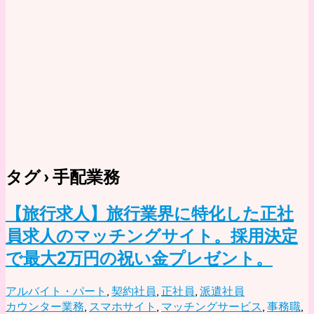
タグ › 手配業務
【旅行求人】旅行業界に特化した正社
員求人のマッチングサイト。採用決定
で最大2万円の祝い金プレゼント。
アルバイト・パート
,
契約社員
,
正社員
,
派遣社員
カウンター業務
,
スマホサイト
,
マッチングサービス
,
事務職
,