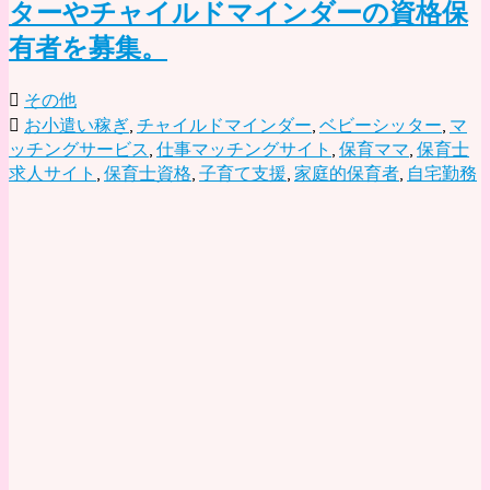
ターやチャイルドマインダーの資格保
有者を募集。
その他
お小遣い稼ぎ
,
チャイルドマインダー
,
ベビーシッター
,
マ
ッチングサービス
,
仕事マッチングサイト
,
保育ママ
,
保育士
求人サイト
,
保育士資格
,
子育て支援
,
家庭的保育者
,
自宅勤務