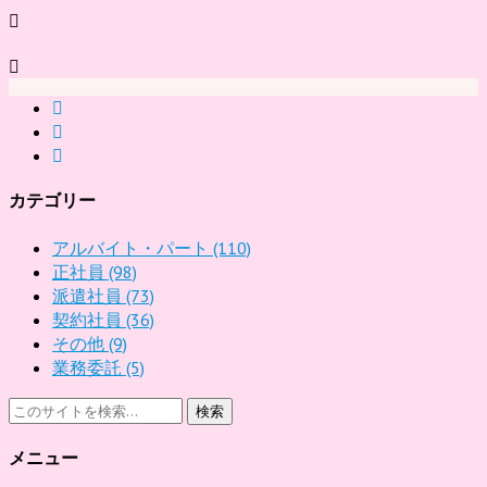
カテゴリー
アルバイト・パート
(110)
正社員
(98)
派遣社員
(73)
契約社員
(36)
その他
(9)
業務委託
(5)
検索
メニュー