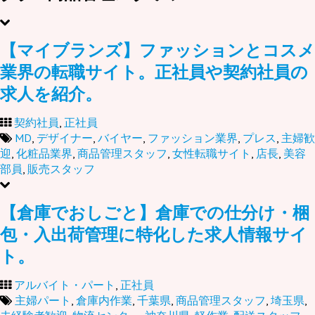
【マイブランズ】ファッションとコスメ
業界の転職サイト。正社員や契約社員の
求人を紹介。
契約社員
,
正社員
MD
,
デザイナー
,
バイヤー
,
ファッション業界
,
プレス
,
主婦歓
迎
,
化粧品業界
,
商品管理スタッフ
,
女性転職サイト
,
店長
,
美容
部員
,
販売スタッフ
【倉庫でおしごと】倉庫での仕分け・梱
包・入出荷管理に特化した求人情報サイ
ト。
アルバイト・パート
,
正社員
主婦パート
,
倉庫内作業
,
千葉県
,
商品管理スタッフ
,
埼玉県
,