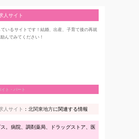
求人サイト
しているサイトです！結婚、出産、子育て後の再就
に励んでみてください！
バイト・パート
求人サイト
：
に関連する情報
北関東地方
ビス。病院、調剤薬局、ドラッグストア、医