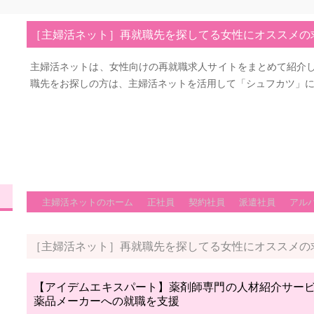
［主婦活ネット］再就職先を探してる女性にオススメの
主婦活ネットは、女性向けの再就職求人サイトをまとめて紹介
職先をお探しの方は、主婦活ネットを活用して「シュフカツ」
主婦活ネットのホーム
正社員
契約社員
派遣社員
アル
［主婦活ネット］再就職先を探してる女性にオススメの
【アイデムエキスパート】薬剤師専門の人材紹介サー
薬品メーカーへの就職を支援