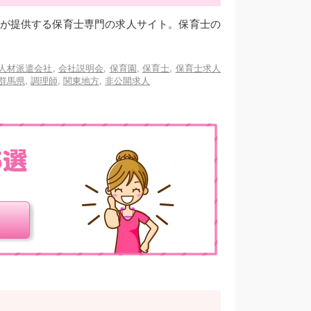
が提供する保育士専門の求人サイト。保育士の
人材派遣会社
,
会社説明会
,
保育園
,
保育士
,
保育士求人
群馬県
,
調理師
,
関東地方
,
非公開求人