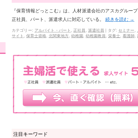
『保育情報どっとこむ』は、人材派遣会社のアスカグループ
正社員、パート、派遣求人に対応している。
続きを読む
→
カテゴリー:
アルバイト・パート
,
正社員
,
派遣社員
|
タグ:
セミナー
,
サイト
,
保育士資格
,
北関東地方
,
幼稚園
,
幼稚園教員
,
栄養士
,
看護師
,
注目キーワード