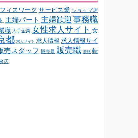
フィスワーク
サービス業
ショップ店
事務職
主婦歓迎
主婦パート
ト
女性求人サイト
業職
女
大手企業
京都
求人情報サイ
求人情報
求人サイト
販売職
販売スタッフ
転
販売員
資格
食店