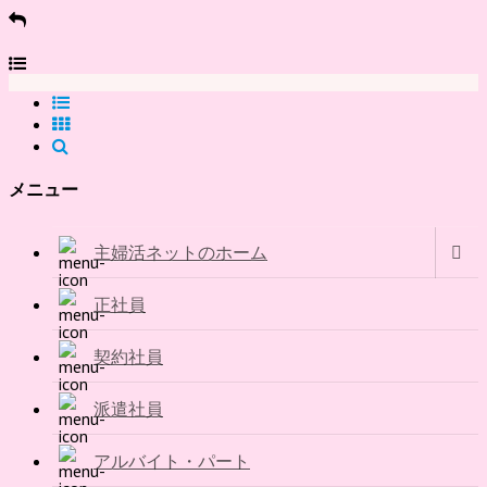
メニュー
主婦活ネットのホーム
正社員
契約社員
派遣社員
アルバイト・パート