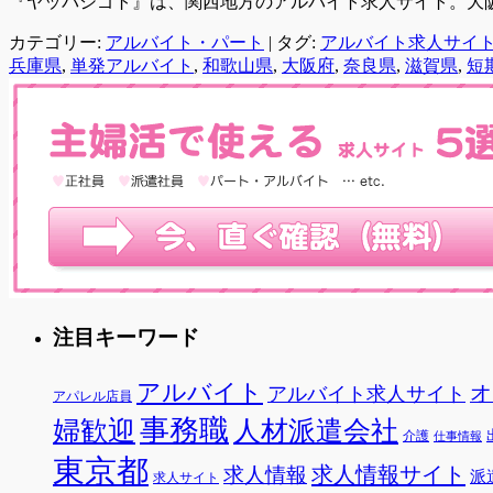
『ヤッパシゴト』は、関西地方のアルバイト求人サイト。大
カテゴリー:
アルバイト・パート
|
タグ:
アルバイト求人サイ
兵庫県
,
単発アルバイト
,
和歌山県
,
大阪府
,
奈良県
,
滋賀県
,
短
注目キーワード
アルバイト
オ
アルバイト求人サイト
アパレル店員
事務職
婦歓迎
人材派遣会社
介護
仕事情報
東京都
求人情報サイト
求人情報
派
求人サイト