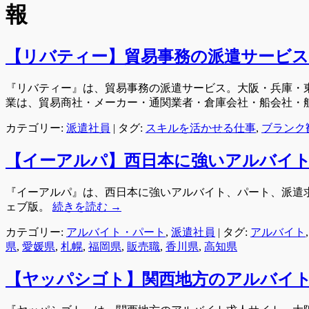
報
【リバティー】貿易事務の派遣サービス
『リバティー』は、貿易事務の派遣サービス。大阪・兵庫・
業は、貿易商社・メーカー・通関業者・倉庫会社・船会社・
カテゴリー:
派遣社員
|
タグ:
スキルを活かせる仕事
,
ブランク
【イーアルパ】西日本に強いアルバイト
『イーアルパ』は、西日本に強いアルバイト、パート、派遣
ェブ版。
続きを読む
→
カテゴリー:
アルバイト・パート
,
派遣社員
|
タグ:
アルバイト
県
,
愛媛県
,
札幌
,
福岡県
,
販売職
,
香川県
,
高知県
【ヤッパシゴト】関西地方のアルバイ