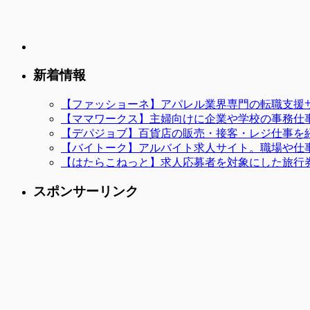
新着情報
【ファッショーネ】アパレル業界専門の転職支援
【ママワークス】主婦向けに企業や学校の事務仕
【デパジョブ】百貨店の販売・接客・レジ仕事を
【バイトーク】アルバイト求人サイト。職場や仕
【はたらこねっと】求人応募者を対象にした旅行
スポンサーリンク