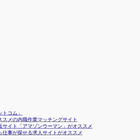
ットコム」
ススメの内職作業マッチングサイト
販サイト「アマゾンウーマン」がオススメ
ら仕事が探せる求人サイトがオススメ