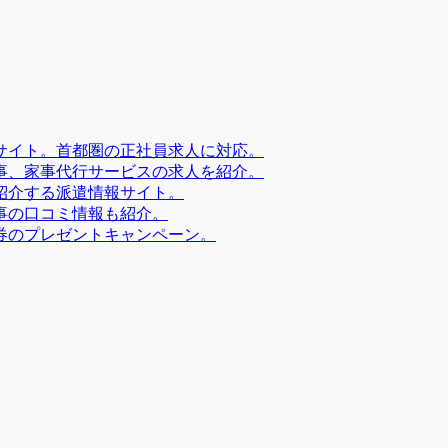
サイト。首都圏の正社員求人に対応。
事、家事代行サービスの求人を紹介。
紹介する派遣情報サイト。
事の口コミ情報も紹介。
券のプレゼントキャンペーン。