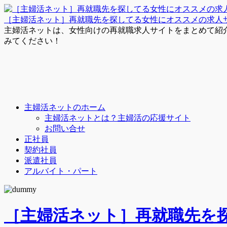
［主婦活ネット］再就職先を探してる女性にオススメの求人
主婦活ネットは、女性向けの再就職求人サイトをまとめて紹
みてください！
主婦活ネットのホーム
主婦活ネットとは？主婦活の応援サイト
お問い合せ
正社員
契約社員
派遣社員
アルバイト・パート
［主婦活ネット］再就職先を