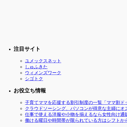
注目サイト
ユメックスネット
しゅふきた
ウィメンズワーク
シゴトク
お役立ち情報
子育てママを応援する割引制度の一覧「ママ割ド
クラウドソーシング、パソコンが得意な主婦にオ
仕事で使える洋服や小物を揃えるなら女性向け通
働ける曜日や時間帯が限られている方はシフトか