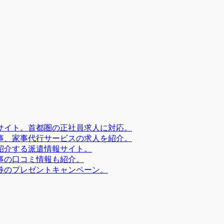
サイト。首都圏の正社員求人に対応。
事、家事代行サービスの求人を紹介。
紹介する派遣情報サイト。
事の口コミ情報も紹介。
券のプレゼントキャンペーン。