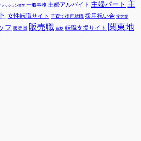
主
主婦パート
主婦アルバイト
一般事務
ファッション業界
ト
女性転職サイト
採用祝い金
子育て後再就職
接客業
関東地
販売職
ッフ
転職支援サイト
販売員
資格