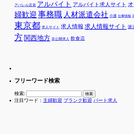
アルバイト
オ
アルバイト求人サイト
アパレル店員
事務職
婦歓迎
人材派遣会社
介護
仕事情報
東京都
求人情報サイト
求人情報
派
求人サイト
方
関西地方
飲食店
非公開求人
フリーワード検索
検索:
注目ワード：
主婦歓迎
ブランク歓迎
パート求人