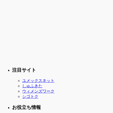
注目サイト
ユメックスネット
しゅふきた
ウィメンズワーク
シゴトク
お役立ち情報