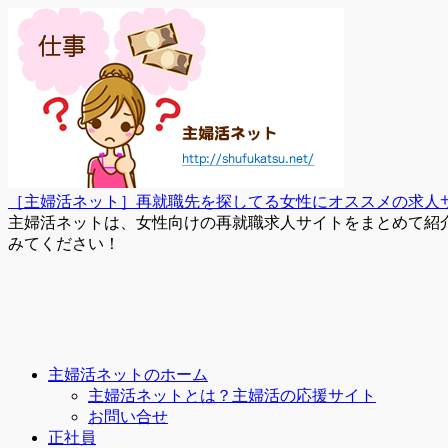
［主婦活ネット］再就職先を探してる女性にオススメの求人
主婦活ネットは、女性向けの再就職求人サイトをまとめて紹
みてください！
主婦活ネットのホーム
主婦活ネットとは？主婦活の応援サイト
お問い合せ
正社員