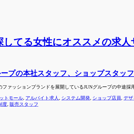
探してる女性にオススメの求人
ループの本社スタッフ、ショップスタッ
のファッションブランドを展開しているJUNグループの中途採
ットモール
,
アルバイト求人
,
システム開発
,
ショップ店員
,
デザ
制度
,
販売スタッフ