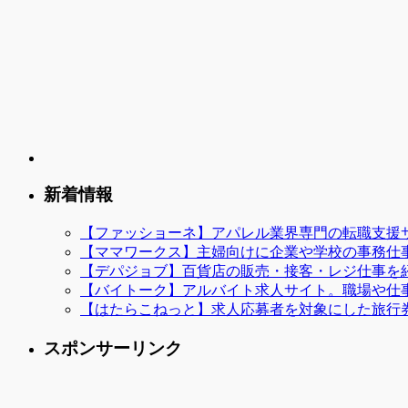
新着情報
【ファッショーネ】アパレル業界専門の転職支援
【ママワークス】主婦向けに企業や学校の事務仕
【デパジョブ】百貨店の販売・接客・レジ仕事を
【バイトーク】アルバイト求人サイト。職場や仕
【はたらこねっと】求人応募者を対象にした旅行
スポンサーリンク