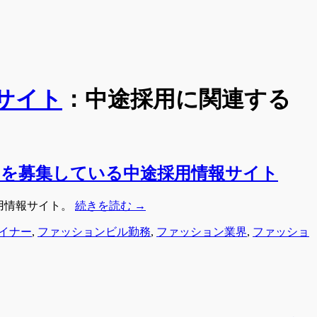
サイト
：
中途採用
に関連する
フを募集している中途採用情報サイト
用情報サイト。
続きを読む
→
イナー
,
ファッションビル勤務
,
ファッション業界
,
ファッショ