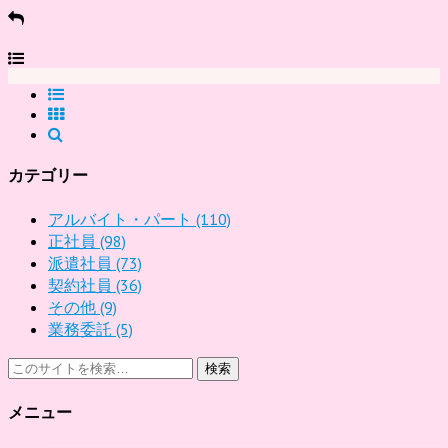
カテゴリー
アルバイト・パート
(110)
正社員
(98)
派遣社員
(73)
契約社員
(36)
その他
(9)
業務委託
(5)
検索
メニュー