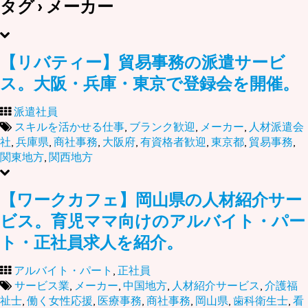
タグ › メーカー
【リバティー】貿易事務の派遣サービ
ス。大阪・兵庫・東京で登録会を開催。
派遣社員
スキルを活かせる仕事
,
ブランク歓迎
,
メーカー
,
人材派遣会
社
,
兵庫県
,
商社事務
,
大阪府
,
有資格者歓迎
,
東京都
,
貿易事務
,
関東地方
,
関西地方
【ワークカフェ】岡山県の人材紹介サー
ビス。育児ママ向けのアルバイト・パー
ト・正社員求人を紹介。
アルバイト・パート
,
正社員
サービス業
,
メーカー
,
中国地方
,
人材紹介サービス
,
介護福
祉士
,
働く女性応援
,
医療事務
,
商社事務
,
岡山県
,
歯科衛生士
,
看