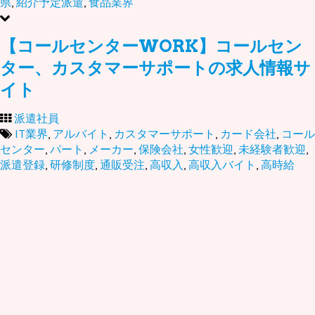
県
,
紹介予定派遣
,
食品業界
【コールセンターWORK】コールセン
ター、カスタマーサポートの求人情報サ
イト
派遣社員
IT業界
,
アルバイト
,
カスタマーサポート
,
カード会社
,
コール
センター
,
パート
,
メーカー
,
保険会社
,
女性歓迎
,
未経験者歓迎
,
派遣登録
,
研修制度
,
通販受注
,
高収入
,
高収入バイト
,
高時給