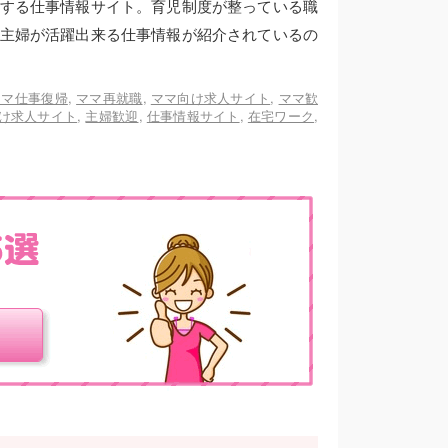
する仕事情報サイト。育児制度が整っている職
主婦が活躍出来る仕事情報が紹介されているの
ママ仕事復帰
,
ママ再就職
,
ママ向け求人サイト
,
ママ歓
け求人サイト
,
主婦歓迎
,
仕事情報サイト
,
在宅ワーク
,