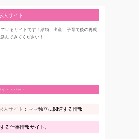
求人サイト
しているサイトです！結婚、出産、子育て後の再就
に励んでみてください！
バイト・パート
求人サイト
：
に関連する情報
ママ独立
する仕事情報サイト。