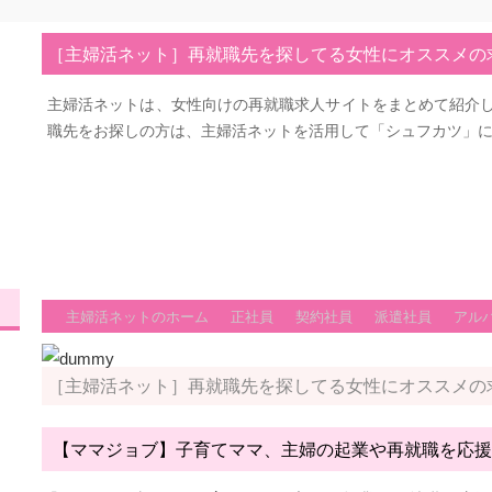
［主婦活ネット］再就職先を探してる女性にオススメの
主婦活ネットは、女性向けの再就職求人サイトをまとめて紹介
職先をお探しの方は、主婦活ネットを活用して「シュフカツ」
主婦活ネットのホーム
正社員
契約社員
派遣社員
アル
［主婦活ネット］再就職先を探してる女性にオススメの
【ママジョブ】子育てママ、主婦の起業や再就職を応援