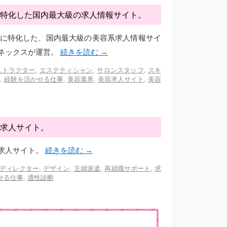
特化した国内最大級の求人情報サイト。
に特化した、国内最大級の美容系求人情報サイ
ネックスが運営。
続きを読む
→
ストラクター
,
エステティシャン
,
サロンスタッフ
,
スキ
,
経験を活かせる仕事
,
美容業界
,
美容求人サイト
,
美容
求人サイト。
求人サイト。
続きを読む
→
ディレクター
,
デザイン
,
主婦派遣
,
再就職サポート
,
求
せる仕事
,
適性診断