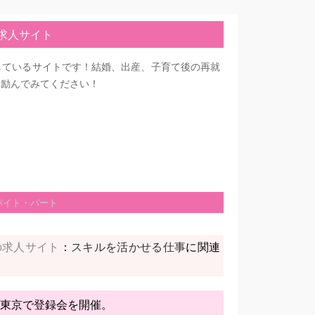
求人サイト
しているサイトです！結婚、出産、子育て後の再就
に励んでみてください！
バイト・パート
の求人サイト
：
に関連
スキルを活かせる仕事
東京で登録会を開催。