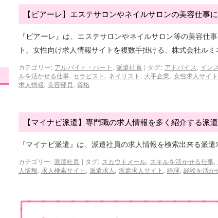
【ビアーレ】エステサロンやネイルサロンの美容仕事に
『ビアーレ』は、エステサロンやネイルサロン等の美容仕事
ト。女性向け求人情報サイトを複数手掛ける、株式会社ルミ
カテゴリー:
アルバイト・パート
,
派遣社員
|
タグ:
アドバイス
,
イン
ルを活かせる仕事
,
セラピスト
,
ネイリスト
,
大手企業
,
女性求人サイト
求人情報
,
美容部員
,
資格
【マイナビ派遣】専門職の求人情報を多く紹介する派遣
『マイナビ派遣』は、派遣社員の求人情報を検索出来る派遣
カテゴリー:
派遣社員
|
タグ:
スカウトメール
,
スキルを活かせる仕事
,
人情報
,
求人検索サイト
,
派遣求人
,
派遣求人サイト
,
経理
,
経験を活か