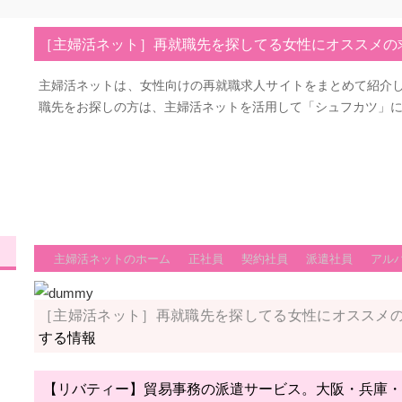
［主婦活ネット］再就職先を探してる女性にオススメの
主婦活ネットは、女性向けの再就職求人サイトをまとめて紹介
職先をお探しの方は、主婦活ネットを活用して「シュフカツ」
主婦活ネットのホーム
正社員
契約社員
派遣社員
アル
［主婦活ネット］再就職先を探してる女性にオススメ
する情報
【リバティー】貿易事務の派遣サービス。大阪・兵庫・