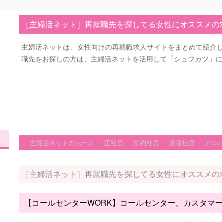
［主婦活ネット］再就職先を探してる女性にオススメの
主婦活ネットは、女性向けの再就職求人サイトをまとめて紹介
職先をお探しの方は、主婦活ネットを活用して「シュフカツ」
主婦活ネットのホーム
正社員
契約社員
派遣社員
アル
［主婦活ネット］再就職先を探してる女性にオススメの
【コールセンターWORK】コールセンター、カスタマ