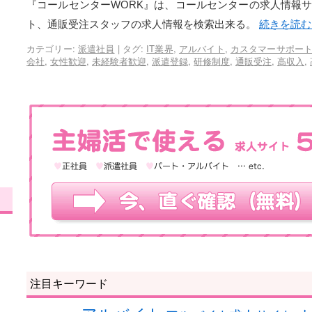
『コールセンターWORK』は、コールセンターの求人情報
ト、通販受注スタッフの求人情報を検索出来る。
続きを読
カテゴリー:
派遣社員
|
タグ:
IT業界
,
アルバイト
,
カスタマーサポー
会社
,
女性歓迎
,
未経験者歓迎
,
派遣登録
,
研修制度
,
通販受注
,
高収入
,
注目キーワード